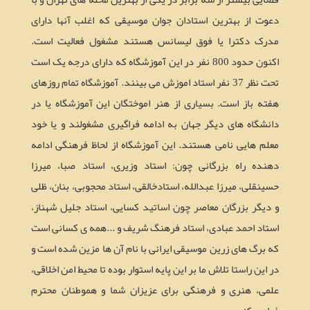
دعوت از بهترین استادان جوان موسیقی که اغلب آنها دارای
مدرک دکترا یا فوق لیسانس هستند مشغول فعالیت است.
اکنون حدود 800 نفر در این آموزشگاه که دارای درجه یک است
تحت نظر 37 نفر استاد اموزش می بینند. آموزشگاه تمام روزهای
هفته باز است. بسیاری از هنر اموختگان این آموزشگاه یا در
دانشگاه های دیگر جهان به ادامه فراگیری مشغولند و یا خود
معلم هایی نامی هستند. این آموزشگاه از لحاظ فرهنگی ادامه
دهنده راه بزرگانی چون: استاد وزیری، استاد صبا، میرزا
حسینقلی، میرزا عبدالله، استادخالقی، استاد محجوبی، بنان، ظلی
و دیگر بزرگان معاصر چون اساتید کسایی، استاد جلیل شهناز،
استاد احمد عبادی، استاد فرهنگ شریف و ...همه ی کسانی است
که برگ های زرین موسیقی ایرانی با نام آن ها مزین شده است و
در این راستا تلاش ما بر این پایه استوار بوده تا محیط امن اخلاقی،
علمی، هنری و فرهنگی برای عزیزان شما و هموطنان محترم