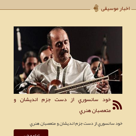
اخبار موسیقی
prev
next
خود سانسوري از دست جزم انديشان و
متعصبان هنري
هم
ان
خود سانسوري از دست جزم انديشان و متعصبان هنري
شخ
ادامه خبر