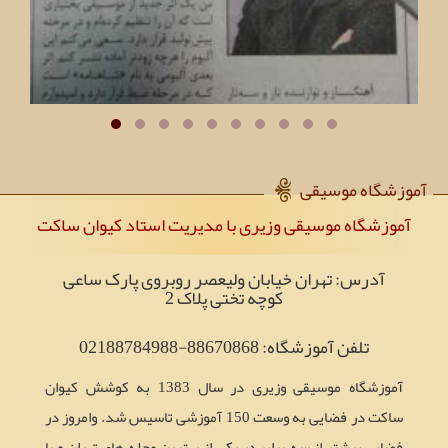
آموزشگاه موسیقی
آموزشگاه موسیقی وزیری با مدیریت استاد کیوان ساکت
آدرس: تهران خیابان ولیعصر روبروی پارک ساعی
کوچه تختی پلاک 2
تلفن آموزشگاه: 88670868-02188784988
آموزشگاه موسیقی وزیری در سال 1383 به کوشش کیوان
ساکت در فضایی به وسعت 150 آموزشی تاسیس شد. وامروز در
فضایی بیشتر از سه برابر در یکی از بهترین محله های تهران و با