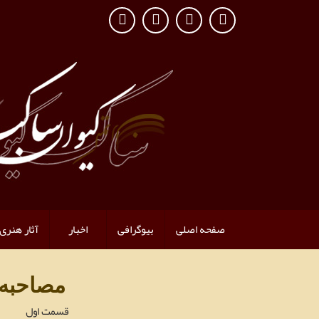
صفحه اصلی
بیوگرافی
اخبار
آثار هنری
مصاحبه 
قسمت اول