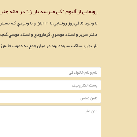
رونمایی از آلبوم "کی میرسد باران" در خانه هنر
با وجود تلاقي روز رونمايي با 
دكتر سرير و استاد موسوي گرمارودي و استاد موسي گنجه 
تار نوازي ساكت سروده بود در ميان جمع به دعوت خانم ژا