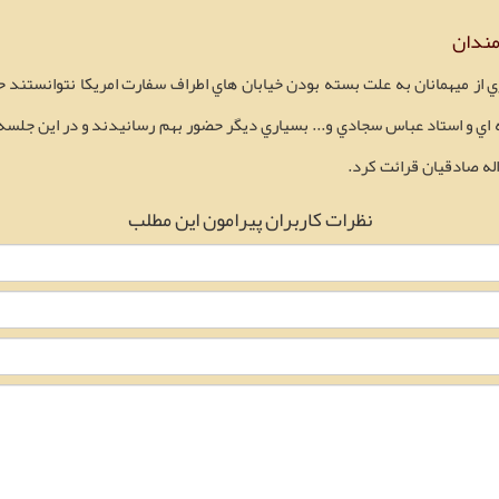
مندان
١٣ ابان و با وجودي كه بسياري از ميهمانان به علت بسته بودن خيابان هاي اطراف سفارت امريكا 
اي و استاد عباس سجادي و... بسياري ديگر حضور بهم رسانيدند و در اين جلسه
له صادقيان قرائت كرد.
نظرات کاربران پیرامون این مطلب